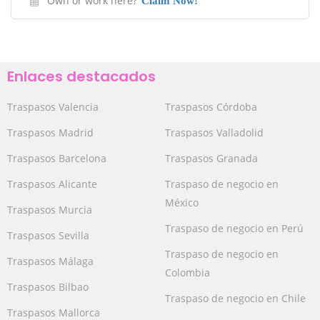
Own or work here?
Claim Now!
Enlaces destacados
Traspasos Valencia
Traspasos Córdoba
Traspasos Madrid
Traspasos Valladolid
Traspasos Barcelona
Traspasos Granada
Traspasos Alicante
Traspaso de negocio en
México
Traspasos Murcia
Traspaso de negocio en Perú
Traspasos Sevilla
Traspaso de negocio en
Traspasos Málaga
Colombia
Traspasos Bilbao
Traspaso de negocio en Chile
Traspasos Mallorca