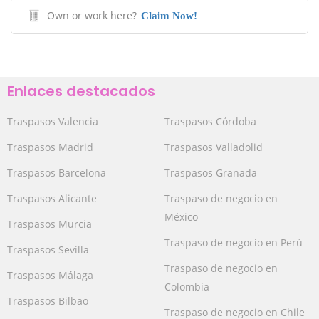
Own or work here?
Claim Now!
Enlaces destacados
Traspasos Valencia
Traspasos Córdoba
Traspasos Madrid
Traspasos Valladolid
Traspasos Barcelona
Traspasos Granada
Traspasos Alicante
Traspaso de negocio en
México
Traspasos Murcia
Traspaso de negocio en Perú
Traspasos Sevilla
Traspaso de negocio en
Traspasos Málaga
Colombia
Traspasos Bilbao
Traspaso de negocio en Chile