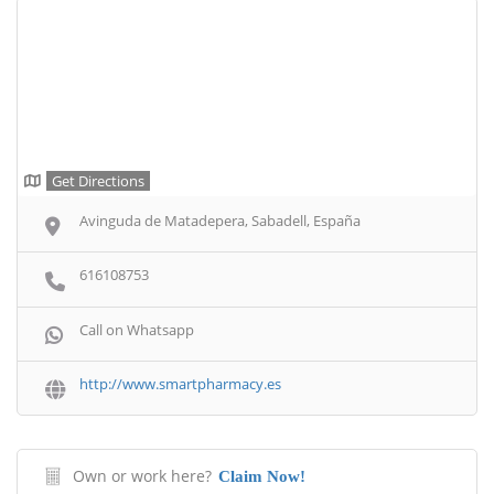
Get Directions
Avinguda de Matadepera, Sabadell, España
616108753
Call on Whatsapp
http://www.smartpharmacy.es
Own or work here?
Claim Now!