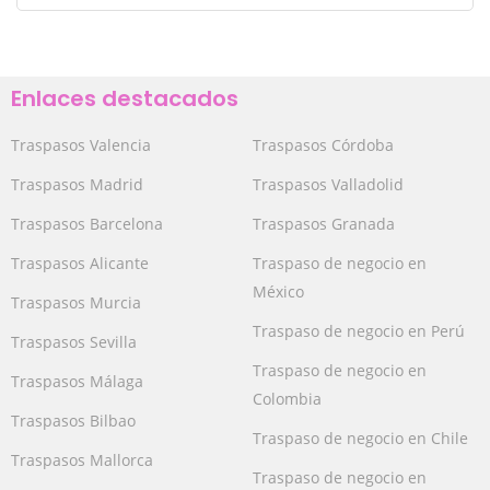
Enlaces destacados
Traspasos Valencia
Traspasos Córdoba
Traspasos Madrid
Traspasos Valladolid
Traspasos Barcelona
Traspasos Granada
Traspasos Alicante
Traspaso de negocio en
México
Traspasos Murcia
Traspaso de negocio en Perú
Traspasos Sevilla
Traspaso de negocio en
Traspasos Málaga
Colombia
Traspasos Bilbao
Traspaso de negocio en Chile
Traspasos Mallorca
Traspaso de negocio en