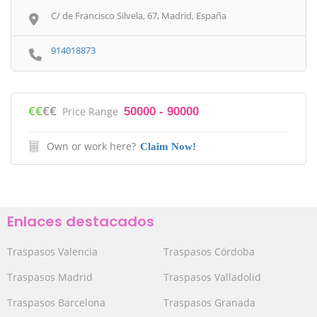
C/ de Francisco Silvela, 67, Madrid, España
914018873
€€
€€
Price Range
50000 - 90000
Own or work here?
Claim Now!
Enlaces destacados
Traspasos Valencia
Traspasos Córdoba
Traspasos Madrid
Traspasos Valladolid
Traspasos Barcelona
Traspasos Granada