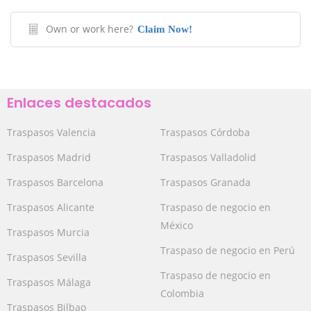
Own or work here?
Claim Now!
Enlaces destacados
Traspasos Valencia
Traspasos Córdoba
Traspasos Madrid
Traspasos Valladolid
Traspasos Barcelona
Traspasos Granada
Traspasos Alicante
Traspaso de negocio en
México
Traspasos Murcia
Traspaso de negocio en Perú
Traspasos Sevilla
Traspaso de negocio en
Traspasos Málaga
Colombia
Traspasos Bilbao