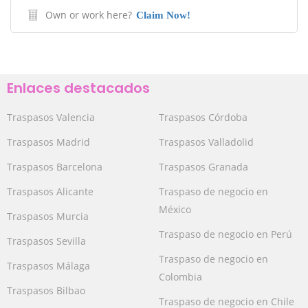
Own or work here?
Claim Now!
Enlaces destacados
Traspasos Valencia
Traspasos Córdoba
Traspasos Madrid
Traspasos Valladolid
Traspasos Barcelona
Traspasos Granada
Traspasos Alicante
Traspaso de negocio en
México
Traspasos Murcia
Traspaso de negocio en Perú
Traspasos Sevilla
Traspaso de negocio en
Traspasos Málaga
Colombia
Traspasos Bilbao
Traspaso de negocio en Chile