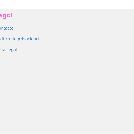
egal
ontacto
lítica de privacidad
iso legal