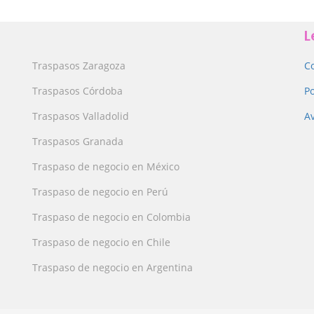
L
Traspasos Zaragoza
C
Traspasos Córdoba
Po
Traspasos Valladolid
Av
Traspasos Granada
Traspaso de negocio en México
Traspaso de negocio en Perú
Traspaso de negocio en Colombia
Traspaso de negocio en Chile
Traspaso de negocio en Argentina