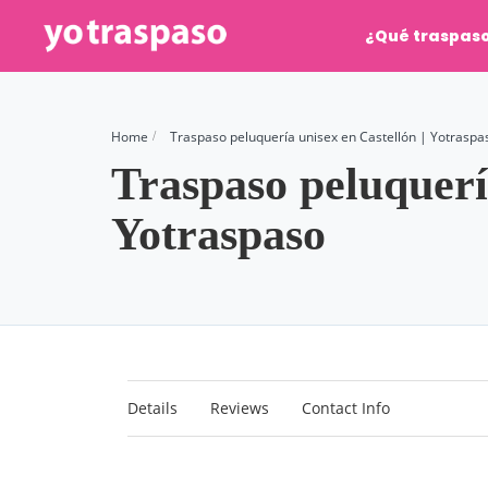
¿Qué traspas
Home
Traspaso peluquería unisex en Castellón | Yotraspa
Traspaso peluquería
Yotraspaso
Details
Reviews
Contact Info