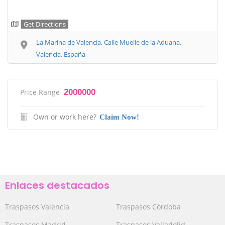
Get Directions
La Marina de Valencia, Calle Muelle de la Aduana,
Valencia, España
Price Range
2000000
Own or work here?
Claim Now!
Enlaces destacados
Traspasos Valencia
Traspasos Córdoba
Traspasos Madrid
Traspasos Valladolid