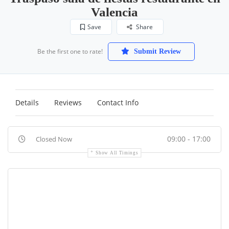
Valencia
Save
Share
Be the first one to rate!
Submit Review
Details
Reviews
Contact Info
09:00 - 17:00
Closed Now
Show All Timings