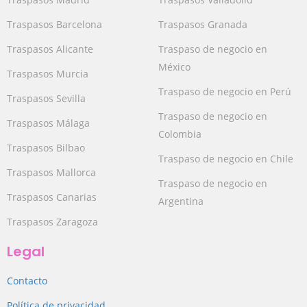
Traspasos Barcelona
Traspasos Granada
Traspasos Alicante
Traspaso de negocio en
México
Traspasos Murcia
Traspaso de negocio en Perú
Traspasos Sevilla
Traspaso de negocio en
Traspasos Málaga
Colombia
Traspasos Bilbao
Traspaso de negocio en Chile
Traspasos Mallorca
Traspaso de negocio en
Traspasos Canarias
Argentina
Traspasos Zaragoza
Legal
Contacto
Política de privacidad