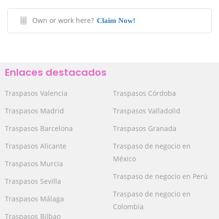
Own or work here?
Claim Now!
Enlaces destacados
Traspasos Valencia
Traspasos Córdoba
Traspasos Madrid
Traspasos Valladolid
Traspasos Barcelona
Traspasos Granada
Traspasos Alicante
Traspaso de negocio en
México
Traspasos Murcia
Traspaso de negocio en Perú
Traspasos Sevilla
Traspaso de negocio en
Traspasos Málaga
Colombia
Traspasos Bilbao