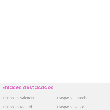
Enlaces destacados
Traspasos Valencia
Traspasos Córdoba
Traspasos Madrid
Traspasos Valladolid