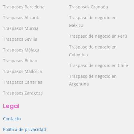
Traspasos Barcelona
Traspasos Granada
Traspasos Alicante
Traspaso de negocio en
México
Traspasos Murcia
Traspaso de negocio en Perú
Traspasos Sevilla
Traspaso de negocio en
Traspasos Málaga
Colombia
Traspasos Bilbao
Traspaso de negocio en Chile
Traspasos Mallorca
Traspaso de negocio en
Traspasos Canarias
Argentina
Traspasos Zaragoza
Legal
Contacto
Política de privacidad