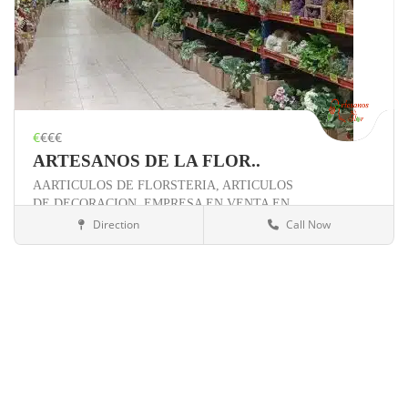
€
€€€
ARTESANOS DE LA FLOR..
AARTICULOS DE FLORSTERIA,
ARTICULOS
DE DECORACION,
EMPRESA EN VENTA EN
SEVILLA,
Direction
Call Now
Otros negocios