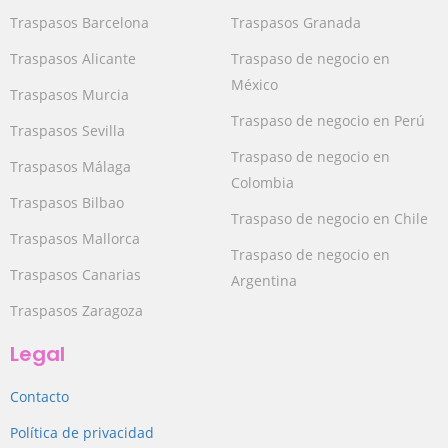
Traspasos Barcelona
Traspasos Granada
Traspasos Alicante
Traspaso de negocio en
México
Traspasos Murcia
Traspaso de negocio en Perú
Traspasos Sevilla
Traspaso de negocio en
Traspasos Málaga
Colombia
Traspasos Bilbao
Traspaso de negocio en Chile
Traspasos Mallorca
Traspaso de negocio en
Traspasos Canarias
Argentina
Traspasos Zaragoza
Legal
Contacto
Política de privacidad