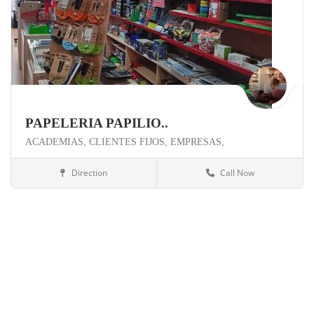
PAPELERIA PAPILIO..
ACADEMIAS,
CLIENTES FIJOS,
EMPRESAS,
Direction
Call Now
Valencia
Papelería/Copistería