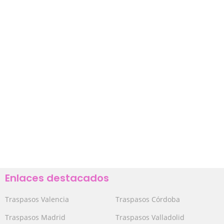
Enlaces destacados
Traspasos Valencia
Traspasos Córdoba
Traspasos Madrid
Traspasos Valladolid