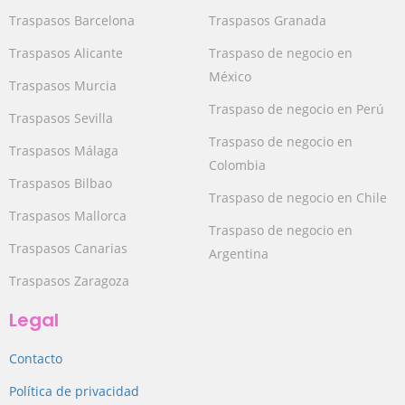
Traspasos Barcelona
Traspasos Granada
Traspasos Alicante
Traspaso de negocio en
México
Traspasos Murcia
Traspaso de negocio en Perú
Traspasos Sevilla
Traspaso de negocio en
Traspasos Málaga
Colombia
Traspasos Bilbao
Traspaso de negocio en Chile
Traspasos Mallorca
Traspaso de negocio en
Traspasos Canarias
Argentina
Traspasos Zaragoza
Legal
Contacto
Política de privacidad