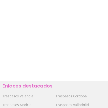
Enlaces destacados
Traspasos Valencia
Traspasos Córdoba
Traspasos Madrid
Traspasos Valladolid