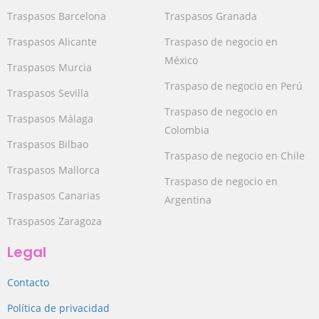
Traspasos Barcelona
Traspasos Granada
Traspasos Alicante
Traspaso de negocio en
México
Traspasos Murcia
Traspaso de negocio en Perú
Traspasos Sevilla
Traspaso de negocio en
Traspasos Málaga
Colombia
Traspasos Bilbao
Traspaso de negocio en Chile
Traspasos Mallorca
Traspaso de negocio en
Traspasos Canarias
Argentina
Traspasos Zaragoza
Legal
Contacto
Política de privacidad