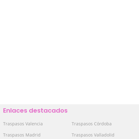
Enlaces destacados
Traspasos Valencia
Traspasos Córdoba
Traspasos Madrid
Traspasos Valladolid