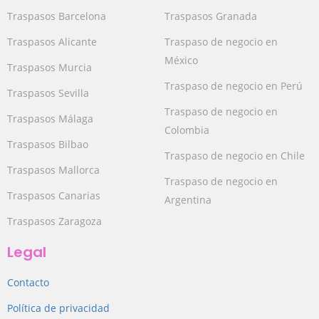
Traspasos Barcelona
Traspasos Granada
Traspasos Alicante
Traspaso de negocio en
México
Traspasos Murcia
Traspaso de negocio en Perú
Traspasos Sevilla
Traspaso de negocio en
Traspasos Málaga
Colombia
Traspasos Bilbao
Traspaso de negocio en Chile
Traspasos Mallorca
Traspaso de negocio en
Traspasos Canarias
Argentina
Traspasos Zaragoza
Legal
Contacto
Política de privacidad