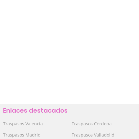
Enlaces destacados
Traspasos Valencia
Traspasos Córdoba
Traspasos Madrid
Traspasos Valladolid