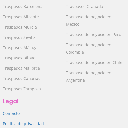
Traspasos Barcelona
Traspasos Granada
Traspasos Alicante
Traspaso de negocio en
México
Traspasos Murcia
Traspaso de negocio en Perú
Traspasos Sevilla
Traspaso de negocio en
Traspasos Málaga
Colombia
Traspasos Bilbao
Traspaso de negocio en Chile
Traspasos Mallorca
Traspaso de negocio en
Traspasos Canarias
Argentina
Traspasos Zaragoza
Legal
Contacto
Política de privacidad