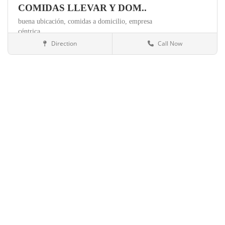
COMIDAS LLEVAR Y DOM..
buena ubicación,
comidas a domicilio,
empresa
céntrica,
Direction
Call Now
Valencia
Alimentación