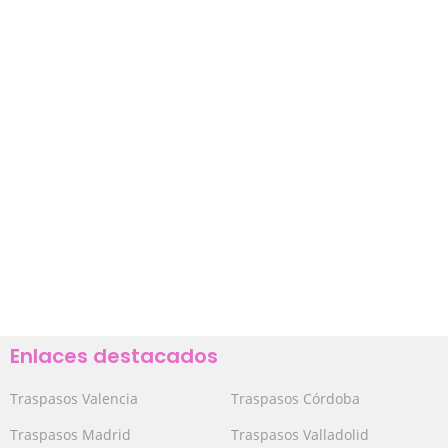
Enlaces destacados
Traspasos Valencia
Traspasos Córdoba
Traspasos Madrid
Traspasos Valladolid