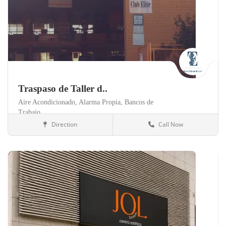
Traspaso de Taller d..
Aire Acondicionado,
Alarma Propia,
Bancos de
Trabajo,
Direction
Call Now
Palencia
Talleres