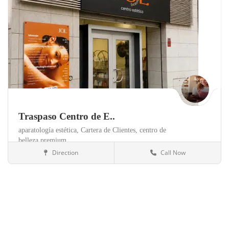
Traspaso Centro de E..
aparatología estética,
Cartera de Clientes,
centro de
belleza premium,
Direction
Call Now
Valencia
Clínicas