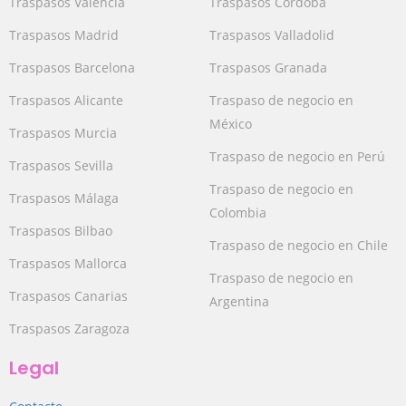
Traspasos Valencia
Traspasos Córdoba
Traspasos Madrid
Traspasos Valladolid
Traspasos Barcelona
Traspasos Granada
Traspasos Alicante
Traspaso de negocio en
México
Traspasos Murcia
Traspaso de negocio en Perú
Traspasos Sevilla
Traspaso de negocio en
Traspasos Málaga
Colombia
Traspasos Bilbao
Traspaso de negocio en Chile
Traspasos Mallorca
Traspaso de negocio en
Traspasos Canarias
Argentina
Traspasos Zaragoza
Legal