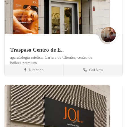
Traspaso Centro de E..
aparatología estética,
Cartera de Clientes,
centro de
belleza premium,
Direction
Call Now
Valencia
Clínicas