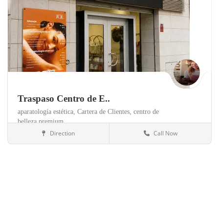
Traspaso Centro de E..
aparatología estética,
Cartera de Clientes,
centro de
belleza premium,
Direction
Call Now
Valencia
Clínicas