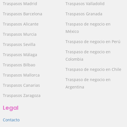
Traspasos Madrid
Traspasos Valladolid
Traspasos Barcelona
Traspasos Granada
Traspasos Alicante
Traspaso de negocio en
México
Traspasos Murcia
Traspaso de negocio en Perú
Traspasos Sevilla
Traspaso de negocio en
Traspasos Málaga
Colombia
Traspasos Bilbao
Traspaso de negocio en Chile
Traspasos Mallorca
Traspaso de negocio en
Traspasos Canarias
Argentina
Traspasos Zaragoza
Legal
Contacto