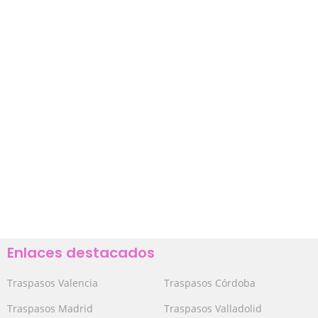
Enlaces destacados
Traspasos Valencia
Traspasos Córdoba
Traspasos Madrid
Traspasos Valladolid