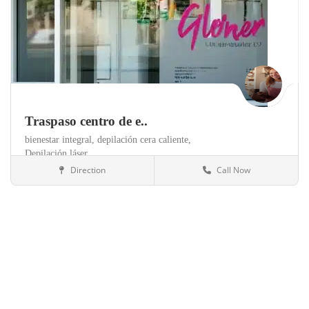
Traspaso centro de e..
bienestar integral,
depilación cera caliente,
Depilación láser,
Direction
Call Now
Barcelona
Salud y belleza