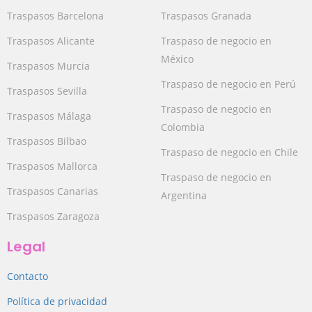
Traspasos Barcelona
Traspasos Granada
Traspasos Alicante
Traspaso de negocio en
México
Traspasos Murcia
Traspaso de negocio en Perú
Traspasos Sevilla
Traspaso de negocio en
Traspasos Málaga
Colombia
Traspasos Bilbao
Traspaso de negocio en Chile
Traspasos Mallorca
Traspaso de negocio en
Traspasos Canarias
Argentina
Traspasos Zaragoza
Legal
Contacto
Política de privacidad