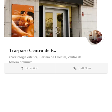
Traspaso Centro de E..
aparatología estética,
Cartera de Clientes,
centro de
belleza premium,
Direction
Call Now
Valencia
Clínicas