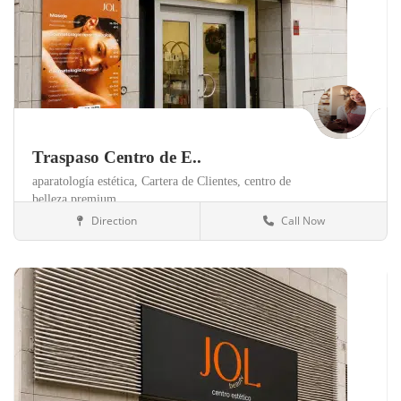
Traspaso Centro de E..
aparatología estética,
Cartera de Clientes,
centro de
belleza premium,
Direction
Call Now
Valencia
Clínicas