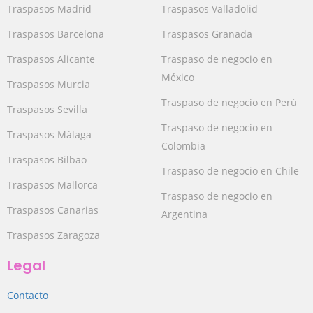
Traspasos Madrid
Traspasos Valladolid
Traspasos Barcelona
Traspasos Granada
Traspasos Alicante
Traspaso de negocio en
México
Traspasos Murcia
Traspaso de negocio en Perú
Traspasos Sevilla
Traspaso de negocio en
Traspasos Málaga
Colombia
Traspasos Bilbao
Traspaso de negocio en Chile
Traspasos Mallorca
Traspaso de negocio en
Traspasos Canarias
Argentina
Traspasos Zaragoza
Legal
Contacto