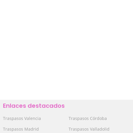
Enlaces destacados
Traspasos Valencia
Traspasos Córdoba
Traspasos Madrid
Traspasos Valladolid