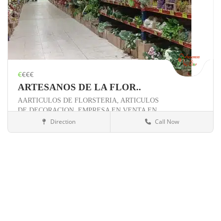
€
€€€
ARTESANOS DE LA FLOR..
AARTICULOS DE FLORSTERIA,
ARTICULOS
DE DECORACION,
EMPRESA EN VENTA EN
SEVILLA,
Direction
Call Now
Otros negocios