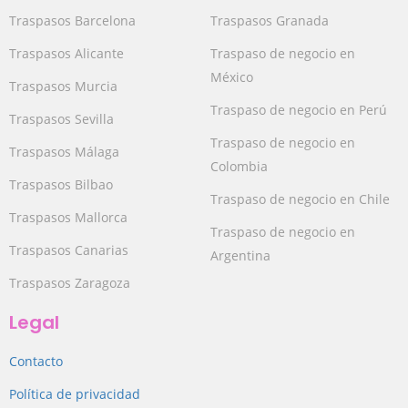
Traspasos Barcelona
Traspasos Granada
Traspasos Alicante
Traspaso de negocio en
México
Traspasos Murcia
Traspaso de negocio en Perú
Traspasos Sevilla
Traspaso de negocio en
Traspasos Málaga
Colombia
Traspasos Bilbao
Traspaso de negocio en Chile
Traspasos Mallorca
Traspaso de negocio en
Traspasos Canarias
Argentina
Traspasos Zaragoza
Legal
Contacto
Política de privacidad