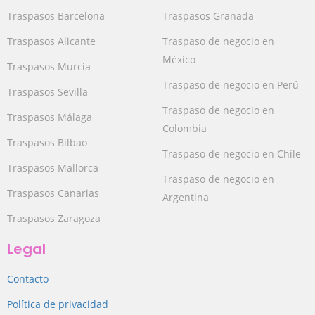
Traspasos Barcelona
Traspasos Granada
Traspasos Alicante
Traspaso de negocio en
México
Traspasos Murcia
Traspaso de negocio en Perú
Traspasos Sevilla
Traspaso de negocio en
Traspasos Málaga
Colombia
Traspasos Bilbao
Traspaso de negocio en Chile
Traspasos Mallorca
Traspaso de negocio en
Traspasos Canarias
Argentina
Traspasos Zaragoza
Legal
Contacto
Política de privacidad