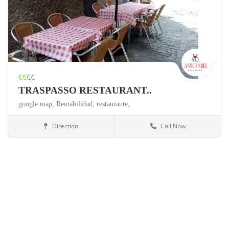
€€
€€
TRASPASSO RESTAURANT..
google map,
Rentabilidad,
restaurante,
Direction
Call Now
Barcelona
Restaurantes