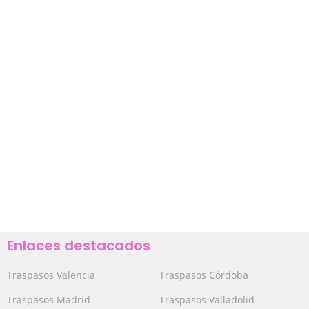
Enlaces destacados
Traspasos Valencia
Traspasos Córdoba
Traspasos Madrid
Traspasos Valladolid