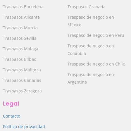
Traspasos Barcelona
Traspasos Granada
Traspasos Alicante
Traspaso de negocio en
México
Traspasos Murcia
Traspaso de negocio en Perú
Traspasos Sevilla
Traspaso de negocio en
Traspasos Málaga
Colombia
Traspasos Bilbao
Traspaso de negocio en Chile
Traspasos Mallorca
Traspaso de negocio en
Traspasos Canarias
Argentina
Traspasos Zaragoza
Legal
Contacto
Política de privacidad