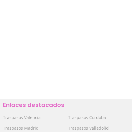
Enlaces destacados
Traspasos Valencia
Traspasos Córdoba
Traspasos Madrid
Traspasos Valladolid