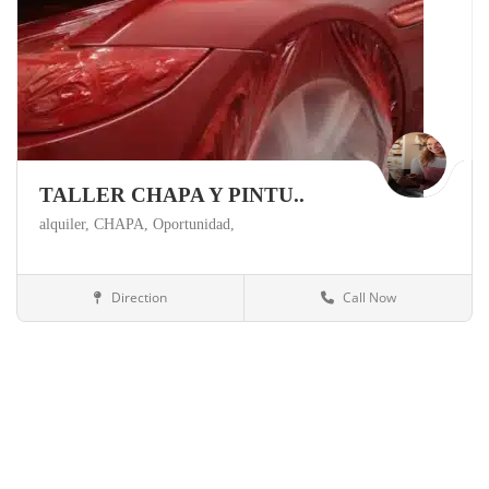
TALLER CHAPA Y PINTU..
alquiler,
CHAPA,
Oportunidad,
Direction
Call Now
Madrid
Talleres