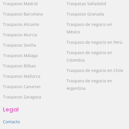
Traspasos Madrid
Traspasos Valladolid
Traspasos Barcelona
Traspasos Granada
Traspasos Alicante
Traspaso de negocio en
México
Traspasos Murcia
Traspaso de negocio en Perú
Traspasos Sevilla
Traspaso de negocio en
Traspasos Málaga
Colombia
Traspasos Bilbao
Traspaso de negocio en Chile
Traspasos Mallorca
Traspaso de negocio en
Traspasos Canarias
Argentina
Traspasos Zaragoza
Legal
Contacto