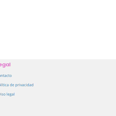
egal
ontacto
lítica de privacidad
iso legal