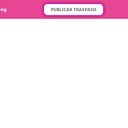
PUBLICAR TRASPASO
log