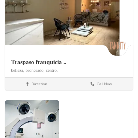
Traspaso franquicia ..
belleza,
bronceado,
centro,
Direction
Call Now
Valencia
Salud y belleza