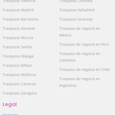
Traspasos Valencia
Traspasos Córdoba
Traspasos Madrid
Traspasos Valladolid
Traspasos Barcelona
Traspasos Granada
Traspasos Alicante
Traspaso de negocio en
México
Traspasos Murcia
Traspaso de negocio en Perú
Traspasos Sevilla
Traspaso de negocio en
Traspasos Málaga
Colombia
Traspasos Bilbao
Traspaso de negocio en Chile
Traspasos Mallorca
Traspaso de negocio en
Traspasos Canarias
Argentina
Traspasos Zaragoza
Legal