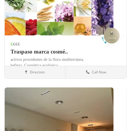
€
€€€
Traspaso marca cosmé..
activos procedentes de la flora mediterránea,
belleza,
Cosmética ecológica,
Direction
Call Now
Guadalajara
Salud y belleza