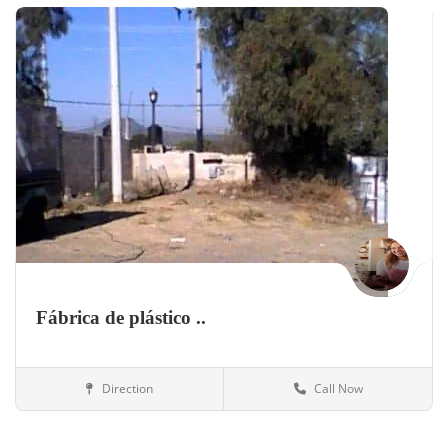
Fábrica de plástico ..
Direction
Call Now
México
Otros negocios