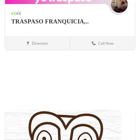
€€
€€
TRASPASO FRANQUICIA,..
Direction
Call Now
México
Otros negocios