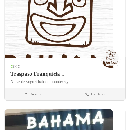
€
€€€
Traspaso Franquicia ..
Nieve de yogurt bahama monterrey
Direction
Call Now
México
Alimentación