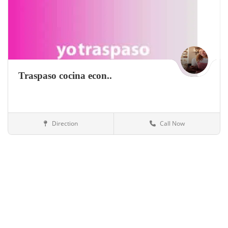
Traspaso cocina econ..
Direction
Call Now
México
Restaurantes