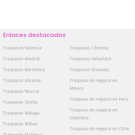
Enlaces destacados
Traspasos Valencia
Traspasos Córdoba
Traspasos Madrid
Traspasos Valladolid
Traspasos Barcelona
Traspasos Granada
Traspasos Alicante
Traspaso de negocio en
México
Traspasos Murcia
Traspaso de negocio en Perú
Traspasos Sevilla
Traspaso de negocio en
Traspasos Málaga
Colombia
Traspasos Bilbao
Traspaso de negocio en Chile
Traspasos Mallorca