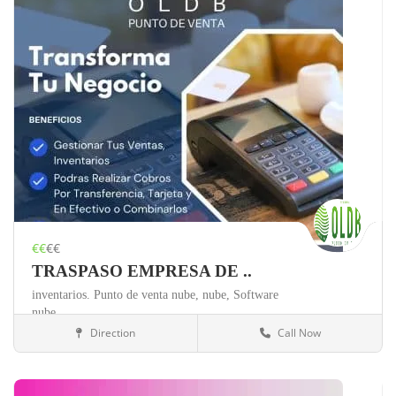
€€
€€
TRASPASO EMPRESA DE ..
inventarios. Punto de venta nube,
nube,
Software
nube,
Direction
Call Now
México
Otros negocios