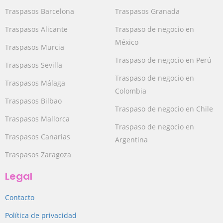
Traspasos Barcelona
Traspasos Granada
Traspasos Alicante
Traspaso de negocio en
México
Traspasos Murcia
Traspaso de negocio en Perú
Traspasos Sevilla
Traspaso de negocio en
Traspasos Málaga
Colombia
Traspasos Bilbao
Traspaso de negocio en Chile
Traspasos Mallorca
Traspaso de negocio en
Traspasos Canarias
Argentina
Traspasos Zaragoza
Legal
Contacto
Política de privacidad