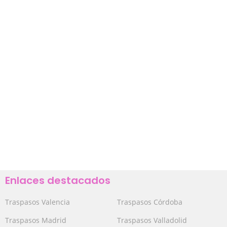
Enlaces destacados
Traspasos Valencia
Traspasos Córdoba
Traspasos Madrid
Traspasos Valladolid