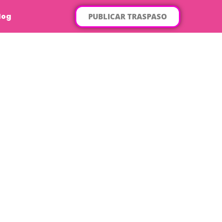
PUBLICAR TRASPASO
log