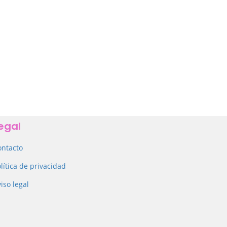
egal
ontacto
lítica de privacidad
iso legal