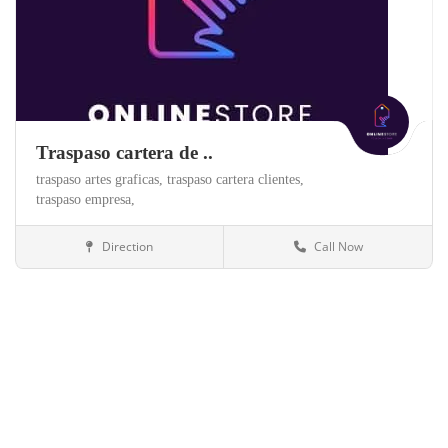
Traspaso cartera de ..
traspaso artes graficas,
traspaso cartera clientes,
traspaso empresa,
Direction
Call Now
Orense
Webs y Negocios Online