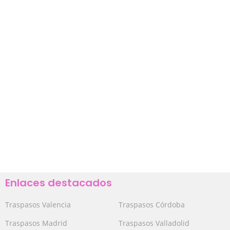
Enlaces destacados
Traspasos Valencia
Traspasos Córdoba
Traspasos Madrid
Traspasos Valladolid