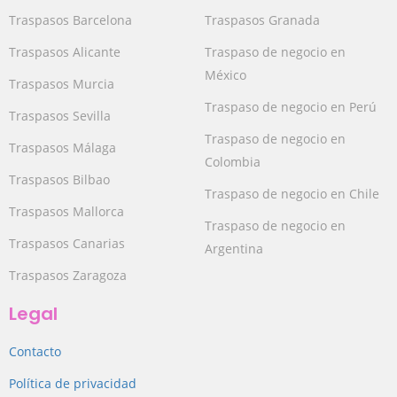
Traspasos Barcelona
Traspasos Granada
Traspasos Alicante
Traspaso de negocio en
México
Traspasos Murcia
Traspaso de negocio en Perú
Traspasos Sevilla
Traspaso de negocio en
Traspasos Málaga
Colombia
Traspasos Bilbao
Traspaso de negocio en Chile
Traspasos Mallorca
Traspaso de negocio en
Traspasos Canarias
Argentina
Traspasos Zaragoza
Legal
Contacto
Política de privacidad