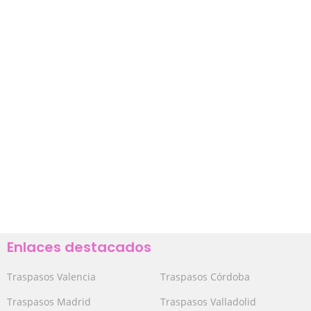
Enlaces destacados
Traspasos Valencia
Traspasos Córdoba
Traspasos Madrid
Traspasos Valladolid