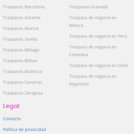
Traspasos Barcelona
Traspasos Granada
Traspasos Alicante
Traspaso de negocio en
México
Traspasos Murcia
Traspaso de negocio en Perú
Traspasos Sevilla
Traspaso de negocio en
Traspasos Málaga
Colombia
Traspasos Bilbao
Traspaso de negocio en Chile
Traspasos Mallorca
Traspaso de negocio en
Traspasos Canarias
Argentina
Traspasos Zaragoza
Legal
Contacto
Política de privacidad