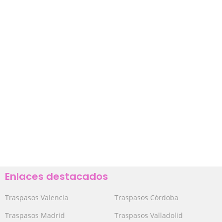
Enlaces destacados
Traspasos Valencia
Traspasos Córdoba
Traspasos Madrid
Traspasos Valladolid