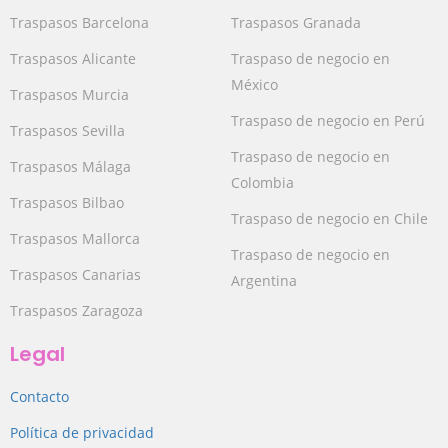
Traspasos Barcelona
Traspasos Granada
Traspasos Alicante
Traspaso de negocio en
México
Traspasos Murcia
Traspaso de negocio en Perú
Traspasos Sevilla
Traspaso de negocio en
Traspasos Málaga
Colombia
Traspasos Bilbao
Traspaso de negocio en Chile
Traspasos Mallorca
Traspaso de negocio en
Traspasos Canarias
Argentina
Traspasos Zaragoza
Legal
Contacto
Política de privacidad