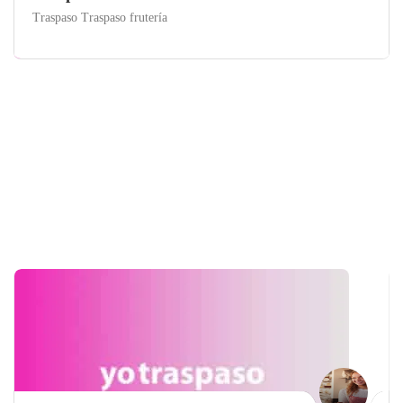
Traspaso Traspaso frutería
Sevilla
Traspaso Fruterías