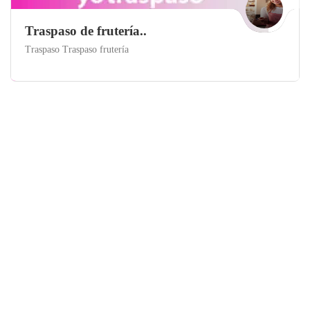
Traspaso de frutería..
Traspaso Traspaso frutería
Madrid
Traspaso Fruterías