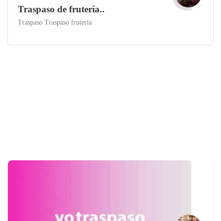
Traspaso de frutería..
Traspaso Traspaso frutería
Lleida
Traspaso Fruterías