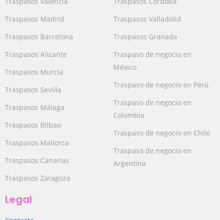
Traspasos Valencia
Traspasos Córdoba
Traspasos Madrid
Traspasos Valladolid
Traspasos Barcelona
Traspasos Granada
Traspasos Alicante
Traspaso de negocio en
México
Traspasos Murcia
Traspaso de negocio en Perú
Traspasos Sevilla
Traspaso de negocio en
Traspasos Málaga
Colombia
Traspasos Bilbao
Traspaso de negocio en Chile
Traspasos Mallorca
Traspaso de negocio en
Traspasos Canarias
Argentina
Traspasos Zaragoza
Legal