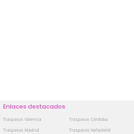
Enlaces destacados
Traspasos Valencia
Traspasos Córdoba
Traspasos Madrid
Traspasos Valladolid