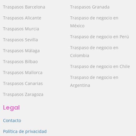
Traspasos Barcelona
Traspasos Granada
Traspasos Alicante
Traspaso de negocio en
México
Traspasos Murcia
Traspaso de negocio en Perú
Traspasos Sevilla
Traspaso de negocio en
Traspasos Málaga
Colombia
Traspasos Bilbao
Traspaso de negocio en Chile
Traspasos Mallorca
Traspaso de negocio en
Traspasos Canarias
Argentina
Traspasos Zaragoza
Legal
Contacto
Política de privacidad