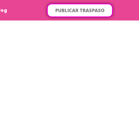
PUBLICAR TRASPASO
log