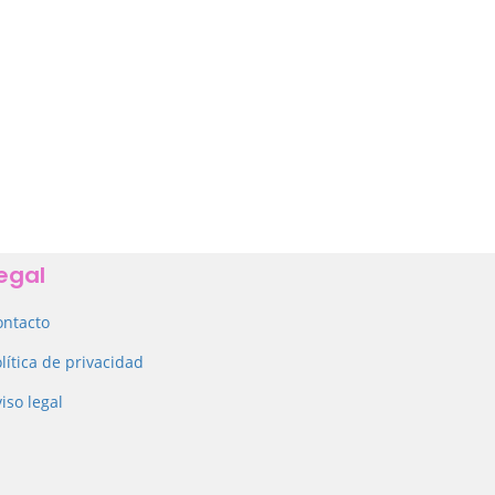
egal
ontacto
lítica de privacidad
iso legal