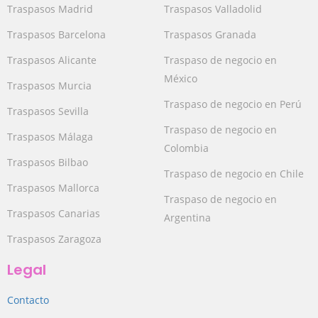
Traspasos Madrid
Traspasos Valladolid
Traspasos Barcelona
Traspasos Granada
Traspasos Alicante
Traspaso de negocio en
México
Traspasos Murcia
Traspaso de negocio en Perú
Traspasos Sevilla
Traspaso de negocio en
Traspasos Málaga
Colombia
Traspasos Bilbao
Traspaso de negocio en Chile
Traspasos Mallorca
Traspaso de negocio en
Traspasos Canarias
Argentina
Traspasos Zaragoza
Legal
Contacto