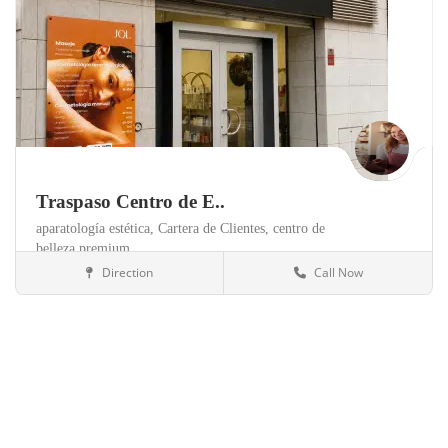
Traspaso Centro de E..
aparatología estética,
Cartera de Clientes,
centro de
belleza premium,
Direction
Call Now
Valencia
Clínicas