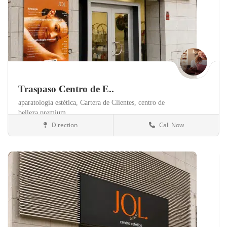
Traspaso Centro de E..
aparatología estética,
Cartera de Clientes,
centro de
belleza premium,
Direction
Call Now
Valencia
Clínicas