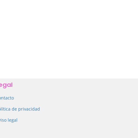
egal
ontacto
lítica de privacidad
iso legal