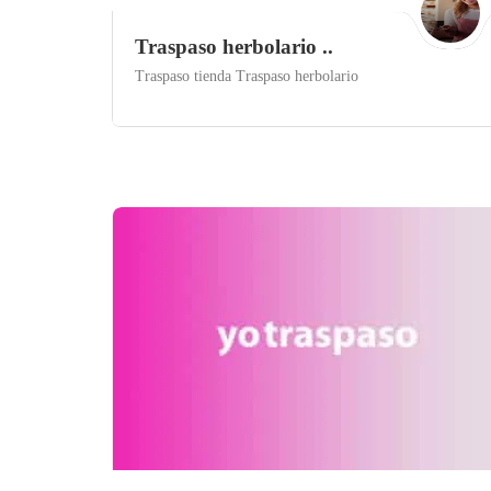
Traspaso herbolario ..
Traspaso tienda Traspaso herbolario
Toledo
Save