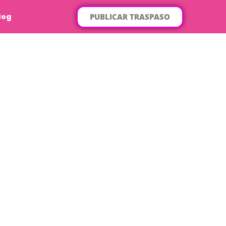
PUBLICAR TRASPASO
log