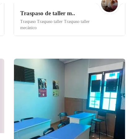
Traspaso de taller m..
Traspaso Traspaso taller Traspaso taller
mecánico
Toledo
Save