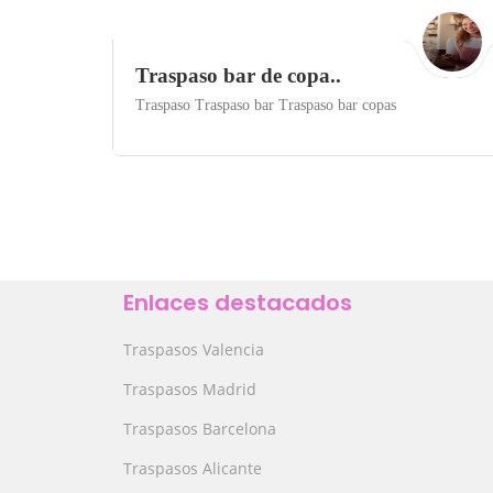
Traspaso bar de copa..
Traspaso Traspaso bar Traspaso bar copas
Toledo
ALQUILER
Save
Enlaces destacados
Traspasos Valencia
Traspasos Madrid
Traspasos Barcelona
Traspasos Alicante