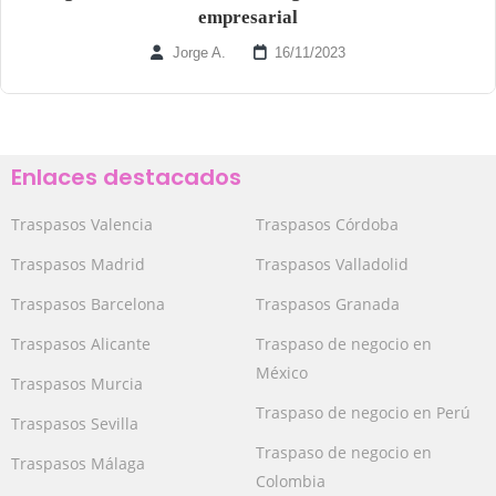
empresarial
Jorge A.
16/11/2023
Enlaces destacados
Traspasos Valencia
Traspasos Córdoba
Traspasos Madrid
Traspasos Valladolid
Traspasos Barcelona
Traspasos Granada
Traspasos Alicante
Traspaso de negocio en
México
Traspasos Murcia
Traspaso de negocio en Perú
Traspasos Sevilla
Traspaso de negocio en
Traspasos Málaga
Colombia