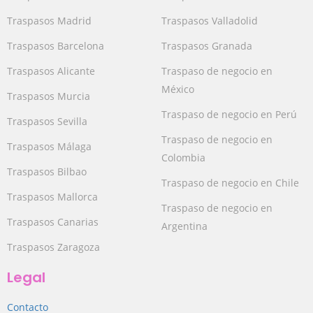
Traspasos Madrid
Traspasos Valladolid
Traspasos Barcelona
Traspasos Granada
Traspasos Alicante
Traspaso de negocio en
México
Traspasos Murcia
Traspaso de negocio en Perú
Traspasos Sevilla
Traspaso de negocio en
Traspasos Málaga
Colombia
Traspasos Bilbao
Traspaso de negocio en Chile
Traspasos Mallorca
Traspaso de negocio en
Traspasos Canarias
Argentina
Traspasos Zaragoza
Legal
Contacto