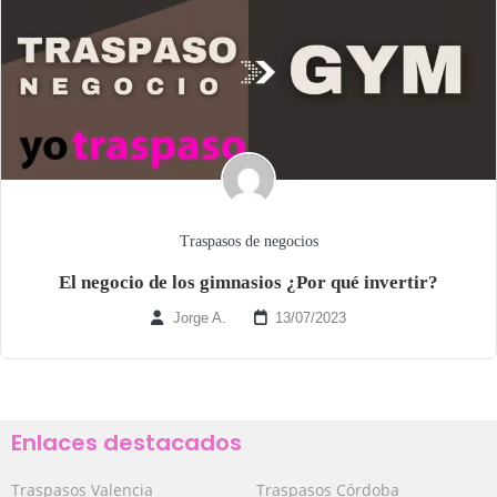
Traspasos de negocios
El negocio de los gimnasios ¿Por qué invertir?
Jorge A.
13/07/2023
Enlaces destacados
Traspasos Valencia
Traspasos Córdoba