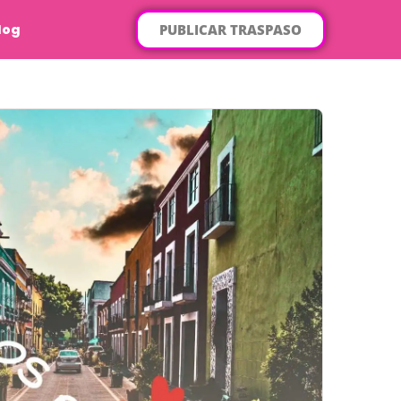
PUBLICAR TRASPASO
log