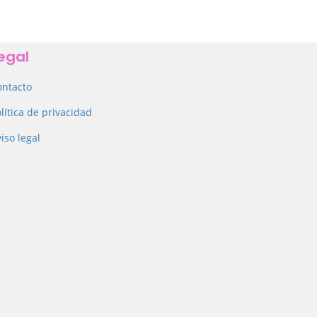
egal
ontacto
lítica de privacidad
iso legal