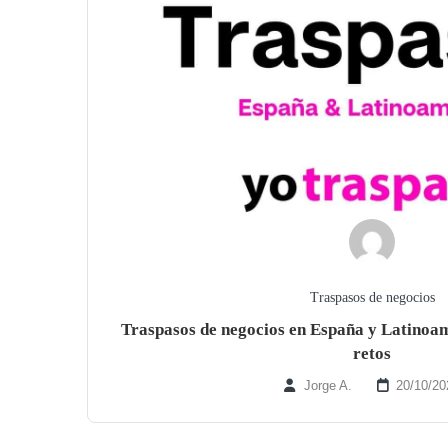
Traspasos de negocios
Traspasos de negocios en España y Latinoa
retos
Jorge A.
20/10/20