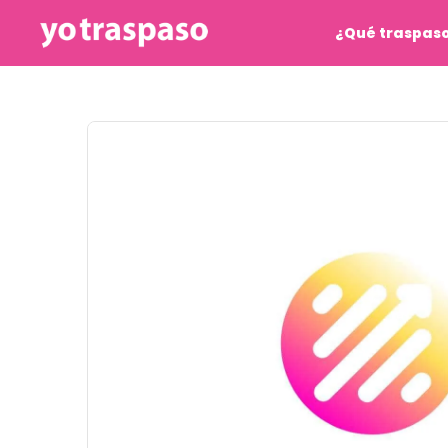
¿Qué traspas