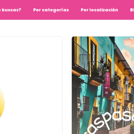
o buscas?
Por categorías
Por localización
B