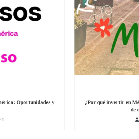
mérica: Oportunidades y
¿Por qué invertir en M
de 
24