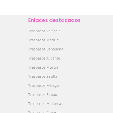
Enlaces destacados
Traspasos Valencia
Traspasos Madrid
Traspasos Barcelona
Traspasos Alicante
Traspasos Murcia
Traspasos Sevilla
Traspasos Málaga
Traspasos Bilbao
Traspasos Mallorca
Traspasos Canarias