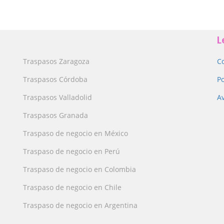
L
Traspasos Zaragoza
C
Traspasos Córdoba
Po
Traspasos Valladolid
Av
Traspasos Granada
Traspaso de negocio en México
Traspaso de negocio en Perú
Traspaso de negocio en Colombia
Traspaso de negocio en Chile
Traspaso de negocio en Argentina