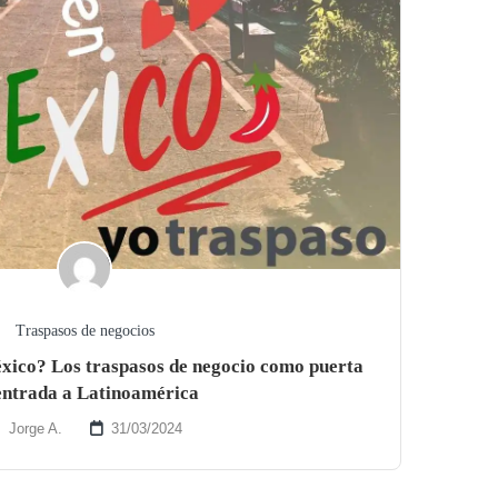
Traspasos de negocios
éxico? Los traspasos de negocio como puerta
entrada a Latinoamérica
Jorge A.
31/03/2024