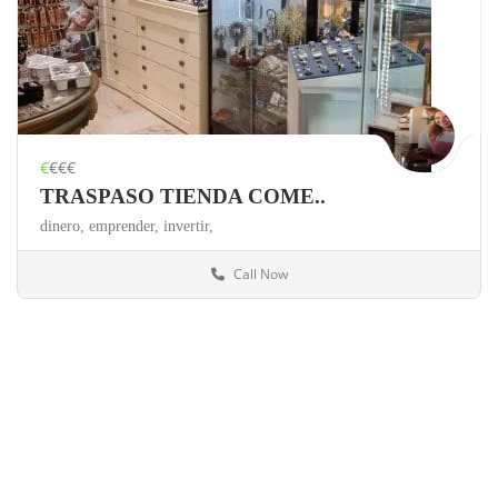
€
€€€
TRASPASO TIENDA COME..
dinero,
emprender,
invertir,
Call Now
Zaragoza
Tiendas