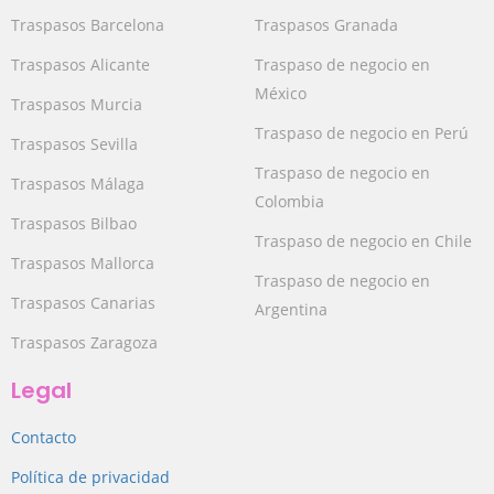
Traspasos Barcelona
Traspasos Granada
Traspasos Alicante
Traspaso de negocio en
México
Traspasos Murcia
Traspaso de negocio en Perú
Traspasos Sevilla
Traspaso de negocio en
Traspasos Málaga
Colombia
Traspasos Bilbao
Traspaso de negocio en Chile
Traspasos Mallorca
Traspaso de negocio en
Traspasos Canarias
Argentina
Traspasos Zaragoza
Legal
Contacto
Política de privacidad