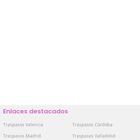
Enlaces destacados
Traspasos Valencia
Traspasos Córdoba
Traspasos Madrid
Traspasos Valladolid