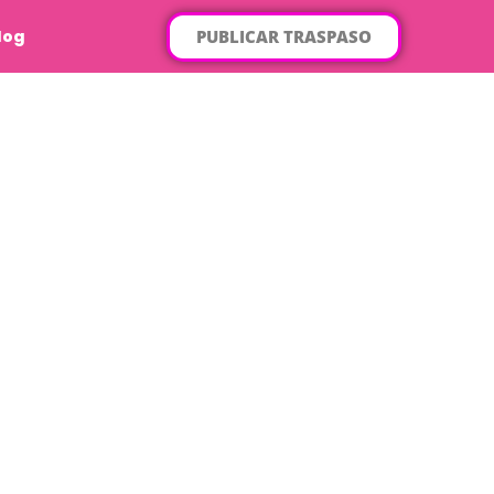
PUBLICAR TRASPASO
log