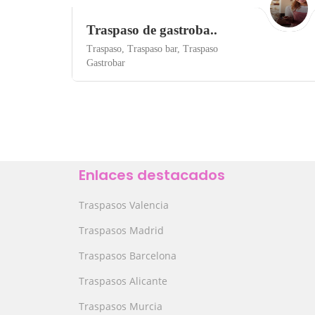
Traspaso de gastroba..
Traspaso,
Traspaso bar,
Traspaso
Gastrobar
Valencia
Bares
Save
Enlaces destacados
Traspasos Valencia
Traspasos Madrid
Traspasos Barcelona
Traspasos Alicante
Traspasos Murcia