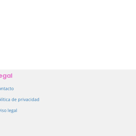
egal
ontacto
lítica de privacidad
iso legal